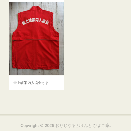
最上峡案内人協会さま
Copyright ©
2026
おりじなるぷりんと ひよこ隊
.