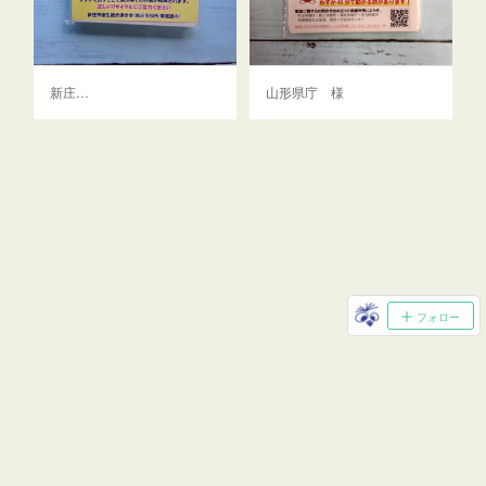
新庄…
山形県庁 様
フォロー