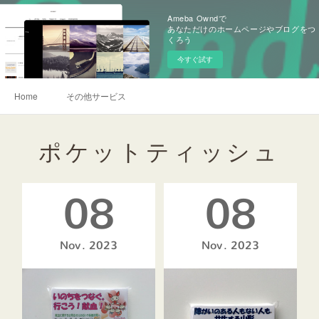
Ameba Owndで
あなただけのホームページやブログをつ
くろう
今すぐ試す
Home
その他サービス
ポケットティッシュ
08
08
Nov
2023
Nov
2023