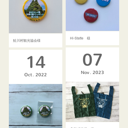
Hi-Statte 様
鮭川村観光協会様
07
14
Nov
2023
Oct
2022