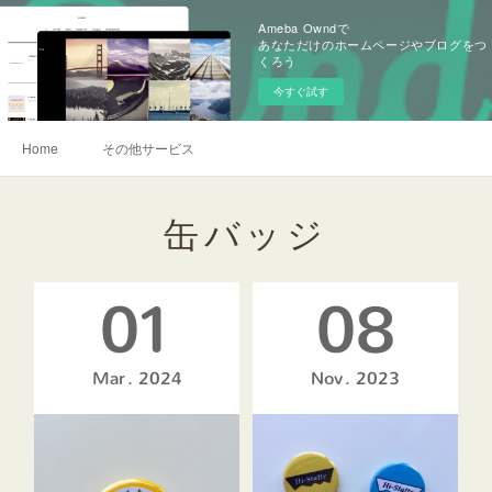
Ameba Owndで
あなただけのホームページやブログをつ
くろう
今すぐ試す
Home
その他サービス
缶バッジ
01
08
Mar
2024
Nov
2023