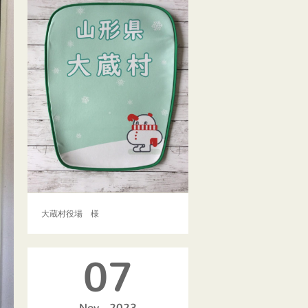
大蔵村役場 様
07
Nov
2023