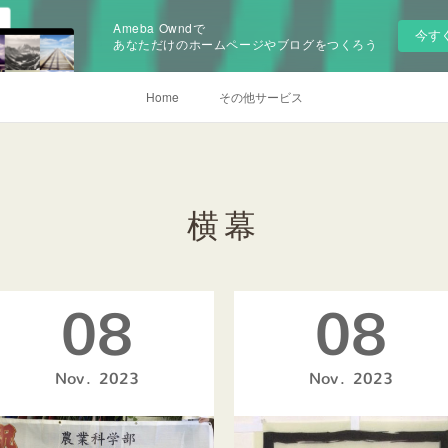
Ameba Owndで
今す
あなただけのホームページやブログをつくろう
Home
その他サービス
横幕
08
08
Nov
2023
Nov
2023