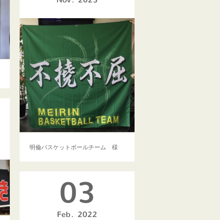
明倫バスケットボールチーム 様
03
Feb
2022