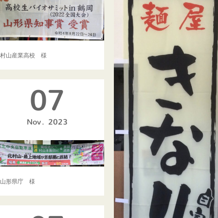
村山産業高校 様
07
Nov
2023
山形県庁 様