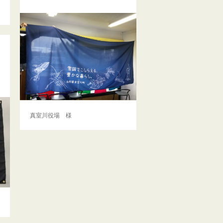
真室川役場 様