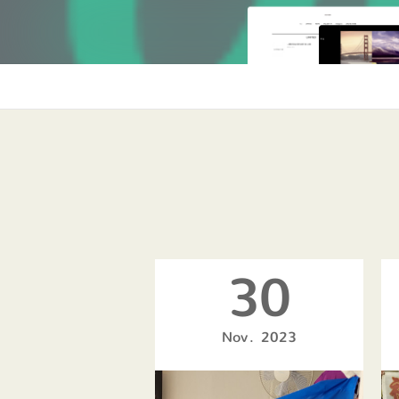
30
Nov
2023