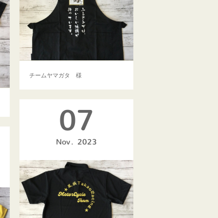
チームヤマガタ 様
07
Nov
2023