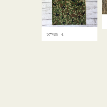
萩野戦線 様