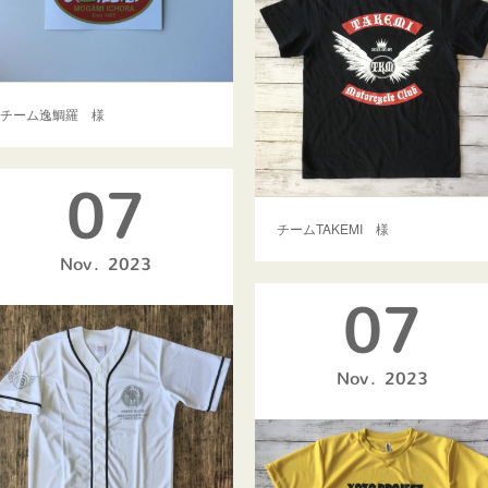
チーム逸鯛羅 様
07
チームTAKEMI 様
Nov
2023
07
Nov
2023