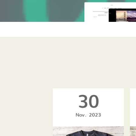
30
Nov
2023