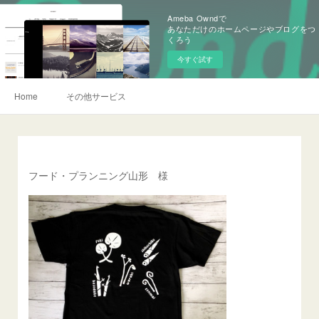
Ameba Owndで
あなただけのホームページやブログをつ
くろう
今すぐ試す
Home
その他サービス
フード・プランニング山形 様