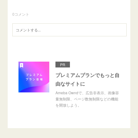
0
コメント
PR
プレミアムプランでもっと自
由なサイトに
Ameba Owndで、広告非表示、画像容
量無制限、ページ数無制限などの機能
を開放しよう。