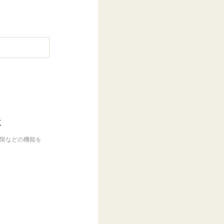
に
制限などの機能を