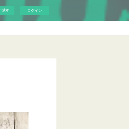
ぐ試す
ログイン