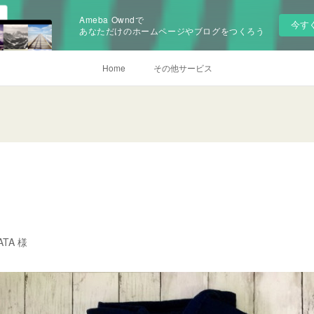
Ameba Owndで
今す
あなただけのホームページやブログをつくろう
Home
その他サービス
ATA 様