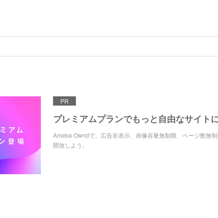
PR
プレミアムプランでもっと自由なサイト
Ameba Owndで、広告非表示、画像容量無制限、ページ数無
開放しよう。