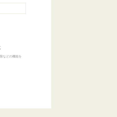
に
制限などの機能を