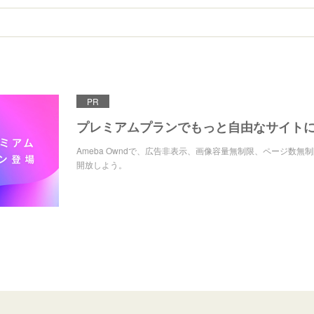
PR
プレミアムプランでもっと自由なサイト
Ameba Owndで、広告非表示、画像容量無制限、ページ数無
開放しよう。