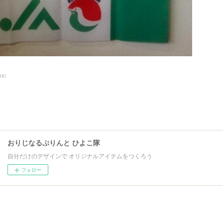
48
)
おりじなるぷりんと ひよこ隊
自分だけのデザインで オリジナルアイテムをつくろう
フォロー