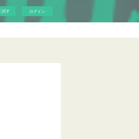
ぐ試す
ログイン