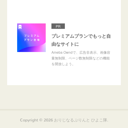
PR
プレミアムプランでもっと自
由なサイトに
Ameba Owndで、広告非表示、画像容
量無制限、ページ数無制限などの機能
を開放しよう。
Copyright ©
2026
おりじなるぷりんと ひよこ隊
.