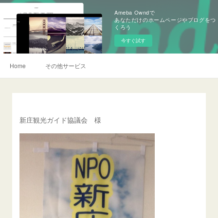
Ameba Owndで
あなただけのホームページやブログをつ
くろう
今すぐ試す
Home
その他サービス
新庄観光ガイド協議会 様