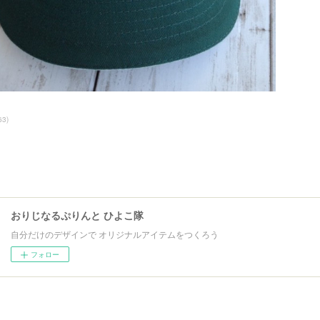
63
)
おりじなるぷりんと ひよこ隊
自分だけのデザインで オリジナルアイテムをつくろう
フォロー