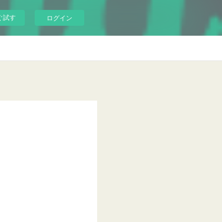
ぐ試す
ログイン