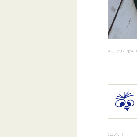
キャップ
(
12
)
地域
(
1
0
コメント