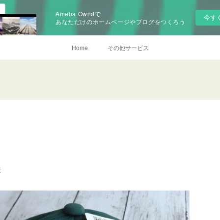
Ameba Owndで
今す
あなただけのホームページやブログをつくろう
Home
その他サービス
様