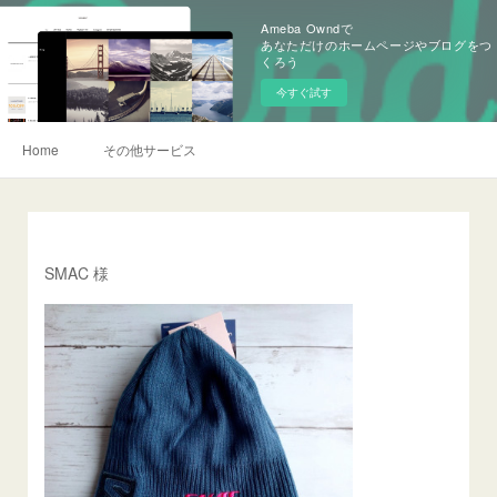
Ameba Owndで
あなただけのホームページやブログをつ
くろう
今すぐ試す
Home
その他サービス
SMAC 様