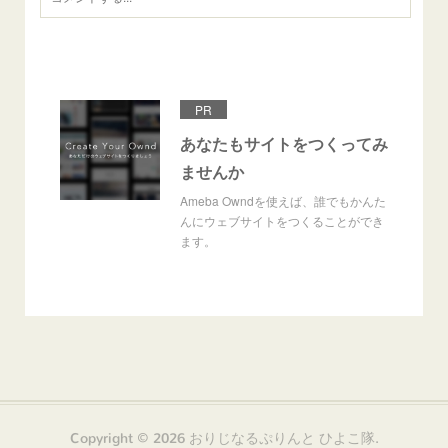
PR
あなたもサイトをつくってみ
ませんか
Ameba Owndを使えば、誰でもかんた
んにウェブサイトをつくることができ
ます。
Copyright ©
2026
おりじなるぷりんと ひよこ隊
.