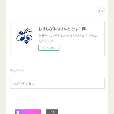
おりじなるぷりんと ひよこ隊
自分だけのデザインで オリジナルアイテム
をつくろう
フォロー
0
コメント
PR