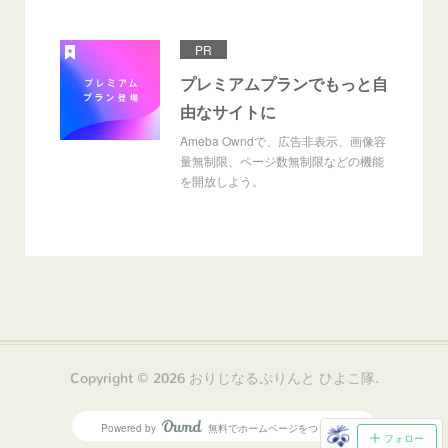
PR
プレミアムプランでもっと自
由なサイトに
Ameba Owndで、広告非表示、画像容
量無制限、ページ数無制限などの機能
を開放しよう。
Copyright ©
2026
おりじなるぷりんと ひよこ隊
.
Powered by
無料でホームページをつくろう
AmebaOwnd
フォロー