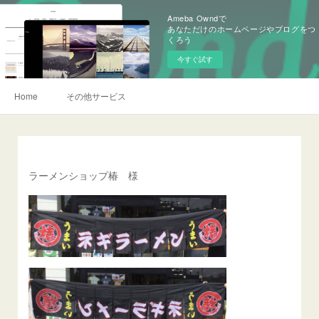
Ameba Owndで
あなただけのホームページやブログをつ
くろう
今すぐ試す
Home
その他サービス
ラーメンショップ椿 様