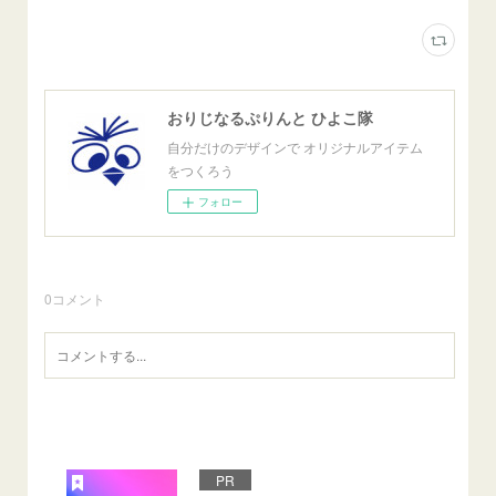
おりじなるぷりんと ひよこ隊
自分だけのデザインで オリジナルアイテム
をつくろう
フォロー
0
コメント
PR